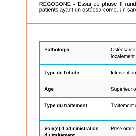
REGOBONE - Essai de phase II randomi
patients ayant un ostéosarcome, un sa
Pathologie
Ostéosarco
localement
Type de l’étude
Interventio
Age
Supérieur o
Type du traitement
Traitement 
Voie(s) d'administration
Prise orale
du traitement