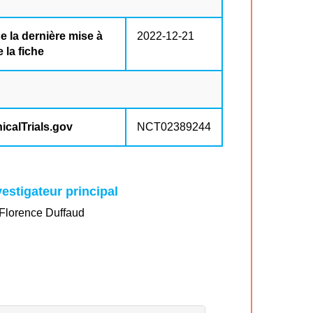
e la dernière mise à
2022-12-21
e la fiche
nicalTrials.gov
NCT02389244
vestigateur principal
Florence Duffaud