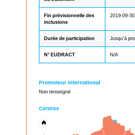
Fin prévisionnelle des
2019-09-30
inclusions
Durée de participation
Jusqu’à pr
N° EUDRACT
N/A
Promoteur international
Non renseigné
Centres