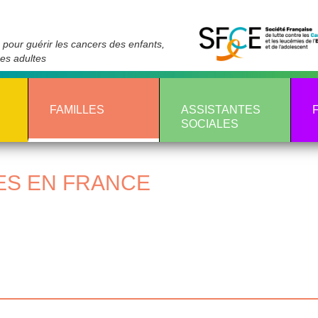
pour guérir les cancers des enfants,
nes adultes
FAMILLES
ASSISTANTES
SOCIALES
ES EN FRANCE