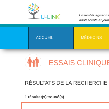
Skip
to
main
Ensemble agissons 
content
adolescents et jeu
ACCUEIL
MÉDECINS
ESSAIS CLINIQU
RÉSULTATS DE LA RECHERCHE
1 résultat(s) trouvé(s)