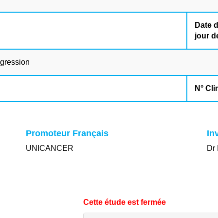
Date d
jour d
ogression
N° Cli
Promoteur Français
In
UNICANCER
Dr 
Cette étude est fermée