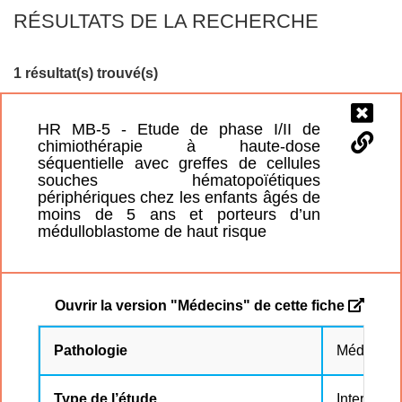
RÉSULTATS DE LA RECHERCHE
1 résultat(s) trouvé(s)
HR MB-5 - Etude de phase I/II de
chimiothérapie à haute-dose
séquentielle avec greffes de cellules
souches hématopoïétiques
périphériques chez les enfants âgés de
moins de 5 ans et porteurs d’un
médulloblastome de haut risque
Ouvrir la version "Médecins" de cette fiche
Pathologie
Médullobl
Type de l’étude
Interventi