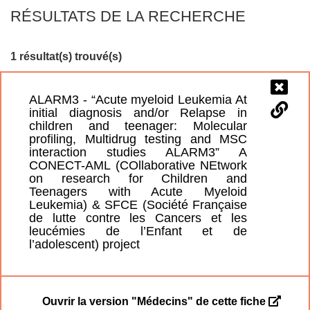
RÉSULTATS DE LA RECHERCHE
1 résultat(s) trouvé(s)
ALARM3 - “Acute myeloid Leukemia At
initial diagnosis and/or Relapse in
children and teenager: Molecular
profiling, Multidrug testing and MSC
interaction studies ALARM3” A
CONECT-AML (COllaborative NEtwork
on research for Children and
Teenagers with Acute Myeloid
Leukemia) & SFCE (Société Française
de lutte contre les Cancers et les
leucémies de l’Enfant et de
l’adolescent) project
Ouvrir la version "Médecins" de cette fiche